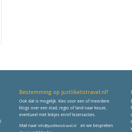
Bestemming op justliketotravel.nl?
Ook dat is mogelijk. Kies voor een of meerdere
blogs over een stad, regio of land naar keuze,
eventueel met linkjes en/of lezersacties.
l
Mail naar
en we bespreken
info@justliketotravel.nl