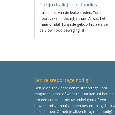
Turijn (Italie) voor foodies
Italië barst van de leuke steden. Turijn
hoort zeker in dat rijtje thuis. Al was het
maar omdat Turijn de geboorteplaats van
de Slow Food-beweging is!
Een reisreportage nodig?
Ben je op zoek naar een reisreportage voor
magazine, krant of website? Dat kan. Of het nu
om een compleet nieuw artikel gaat of een
bewerkt reisverhaal van een bestemming die ik a
bezocht heb. Of heb je alleen fotografie nodig?