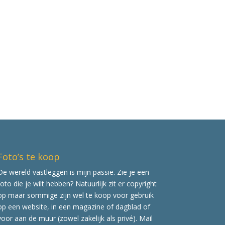
Foto’s te koop
De wereld vastleggen is mijn passie. Zie je een
foto die je wilt hebben? Natuurlijk zit er copyright
op maar sommige zijn wel te koop voor gebruik
op een website, in een magazine of dagblad of
voor aan de muur (zowel zakelijk als privé). Mail