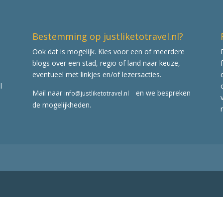
Bestemming op justliketotravel.nl?
Ook dat is mogelijk. Kies voor een of meerdere
blogs over een stad, regio of land naar keuze,
eventueel met linkjes en/of lezersacties.
l
Mail naar
en we bespreken
info@justliketotravel.nl
de mogelijkheden.