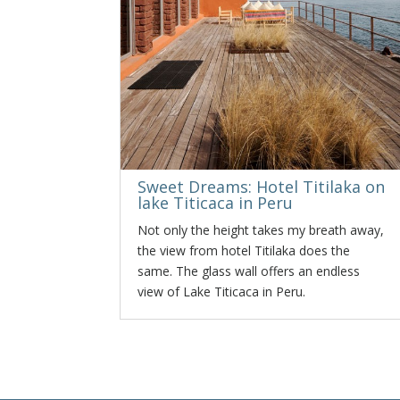
Sweet Dreams: Hotel Titilaka on
lake Titicaca in Peru
Not only the height takes my breath away,
the view from hotel Titilaka does the
same. The glass wall offers an endless
view of Lake Titicaca in Peru.