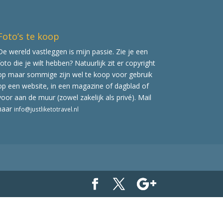
Foto’s te koop
De wereld vastleggen is mijn passie. Zie je een
foto die je wilt hebben? Natuurlijk zit er copyright
op maar sommige zijn wel te koop voor gebruik
op een website, in een magazine of dagblad of
voor aan de muur (zowel zakelijk als privé). Mail
naar
info@justliketotravel.nl