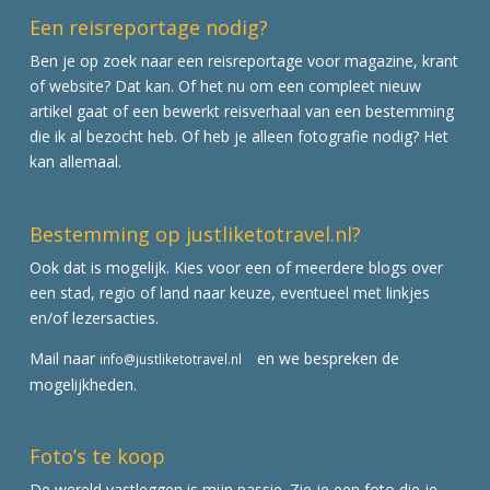
Een reisreportage nodig?
Ben je op zoek naar een reisreportage voor magazine, krant
of website? Dat kan. Of het nu om een compleet nieuw
artikel gaat of een bewerkt reisverhaal van een bestemming
die ik al bezocht heb. Of heb je alleen fotografie nodig? Het
kan allemaal.
Bestemming op justliketotravel.nl?
Ook dat is mogelijk. Kies voor een of meerdere blogs over
een stad, regio of land naar keuze, eventueel met linkjes
en/of lezersacties.
Mail naar
en we bespreken de
info@justliketotravel.nl
mogelijkheden.
Foto’s te koop
De wereld vastleggen is mijn passie. Zie je een foto die je