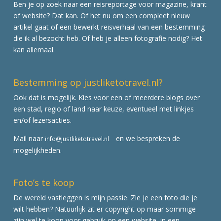
Ben je op zoek naar een reisreportage voor magazine, krant
of website? Dat kan. Of het nu om een compleet nieuw
artikel gaat of een bewerkt reisverhaal van een bestemming
die ik al bezocht heb. Of heb je alleen fotografie nodig? Het
kan allemaal.
Bestemming op justliketotravel.nl?
Ook dat is mogelijk. Kies voor een of meerdere blogs over
een stad, regio of land naar keuze, eventueel met linkjes
en/of lezersacties.
Mail naar
en we bespreken de
info@justliketotravel.nl
mogelijkheden.
Foto’s te koop
De wereld vastleggen is mijn passie. Zie je een foto die je
wilt hebben? Natuurlijk zit er copyright op maar sommige
zijn wel te koop voor gebruik op een website, in een