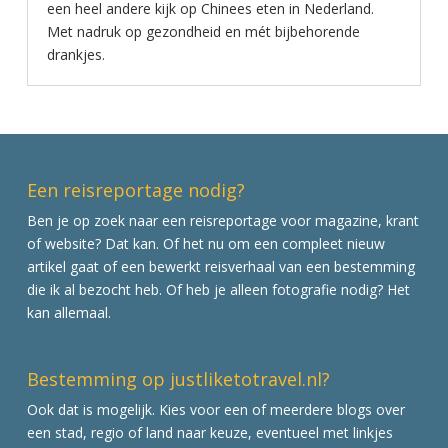
een heel andere kijk op Chinees eten in Nederland.
Met nadruk op gezondheid en mét bijbehorende
drankjes.
Een reisreportage nodig?
Ben je op zoek naar een reisreportage voor magazine, krant
of website? Dat kan. Of het nu om een compleet nieuw
artikel gaat of een bewerkt reisverhaal van een bestemming
die ik al bezocht heb. Of heb je alleen fotografie nodig? Het
kan allemaal.
Bestemming op justliketotravel.nl?
Ook dat is mogelijk. Kies voor een of meerdere blogs over
een stad, regio of land naar keuze, eventueel met linkjes