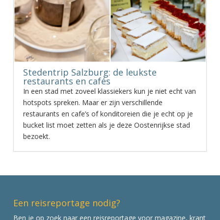
Stedentrip Salzburg: de leukste
restaurants en cafés
In een stad met zoveel klassiekers kun je niet echt van
hotspots spreken. Maar er zijn verschillende
restaurants en cafe’s of konditoreien die je echt op je
bucket list moet zetten als je deze Oostenrijkse stad
bezoekt.
Een reisreportage nodig?
Ben je op zoek naar een reisreportage voor magazine, krant