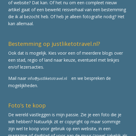
of website? Dat kan. Of het nu om een compleet nieuw
artikel gaat of een bewerkt reisverhaal van een bestemming
die ik al bezocht heb. Of heb je alleen fotografie nodig? Het
kan allemaal.
Bestemming op justliketotravel.nl?
Ook dat is mogelijk. Kies voor een of meerdere blogs over
een stad, regio of land naar keuze, eventueel met linkjes
en/of lezersacties.
Mail naar
en we bespreken de
info@justliketotravel.nl
mogelijkheden.
Foto’s te koop
De wereld vastleggen is mijn passie. Zie je een foto die je
wilt hebben? Natuurlijk zit er copyright op maar sommige
zijn wel te koop voor gebruik op een website, in een
magazine of dagblad of voor aan de muur (zowel zakelijk als