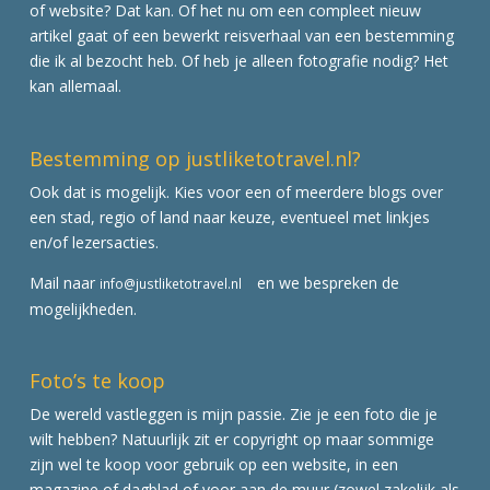
of website? Dat kan. Of het nu om een compleet nieuw
artikel gaat of een bewerkt reisverhaal van een bestemming
die ik al bezocht heb. Of heb je alleen fotografie nodig? Het
kan allemaal.
Bestemming op justliketotravel.nl?
Ook dat is mogelijk. Kies voor een of meerdere blogs over
een stad, regio of land naar keuze, eventueel met linkjes
en/of lezersacties.
Mail naar
en we bespreken de
info@justliketotravel.nl
mogelijkheden.
Foto’s te koop
De wereld vastleggen is mijn passie. Zie je een foto die je
wilt hebben? Natuurlijk zit er copyright op maar sommige
zijn wel te koop voor gebruik op een website, in een
magazine of dagblad of voor aan de muur (zowel zakelijk als