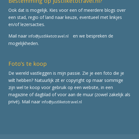
Bestemming op justliketotravel.nl?
Ook dat is mogelijk. Kies voor een of meerdere blogs over
een stad, regio of land naar keuze, eventueel met linkjes
en/of lezersacties.
Mail naar
en we bespreken de
info@justliketotravel.nl
mogelijkheden.
Foto’s te koop
De wereld vastleggen is mijn passie. Zie je een foto die je
wilt hebben? Natuurlijk zit er copyright op maar sommige
zijn wel te koop voor gebruik op een website, in een
magazine of dagblad of voor aan de muur (zowel zakelijk als
privé). Mail naar
info@justliketotravel.nl