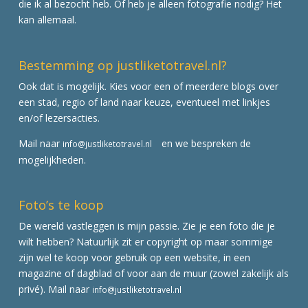
die ik al bezocht heb. Of heb je alleen fotografie nodig? Het
kan allemaal.
Bestemming op justliketotravel.nl?
Ook dat is mogelijk. Kies voor een of meerdere blogs over
een stad, regio of land naar keuze, eventueel met linkjes
en/of lezersacties.
Mail naar
en we bespreken de
info@justliketotravel.nl
mogelijkheden.
Foto’s te koop
De wereld vastleggen is mijn passie. Zie je een foto die je
wilt hebben? Natuurlijk zit er copyright op maar sommige
zijn wel te koop voor gebruik op een website, in een
magazine of dagblad of voor aan de muur (zowel zakelijk als
privé). Mail naar
info@justliketotravel.nl