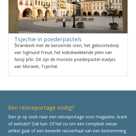
Tsjechie in poederpastels
Štramberk met de beroemde oren, het geboortedorp
van Sigmund Freud, het indrukwekkende plein van
Nový Jičín. Dit zijn de mooiste poederpastel-stadjes
van Moravië, Tsjechië.
Een reisreportage nodig?
Ben je op zoek naar een reisreportage voor magazine, krant
of website? Dat kan. Of het nu om een compleet nieuw
artikel gaat of een bewerkt reisverhaal van een bestemming