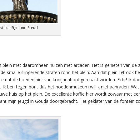
lyticus Sigmund Freud
ig plein met daaromheen huizen met arcaden. Het is genieten van de 
e smalle slingerende straten rond het plein. Aan dat plein ligt ook he
e dat de hoeden hier van konijnenbont gemaakt worden. Echt! Ik dac
ijn, ik ben tegen bont dus het hoedenmuseum wil ik niet aanraden. Wat
lauwe huis op het plein. De excellente koffie hier wordt zowaar met ee
ant mijn jeugd in Gouda doorgebracht. Het geklater van de fontein z