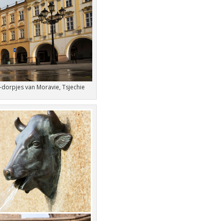
-dorpjes van Moravie, Tsjechie