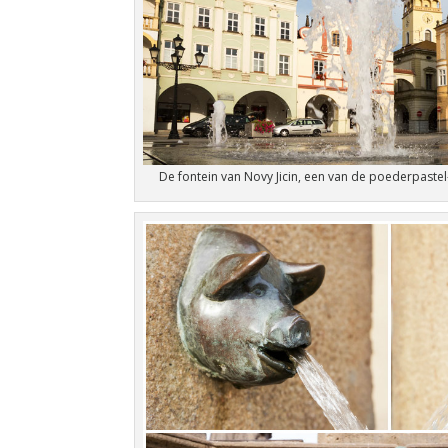
De fontein van Novy Jicin, een van de poederpastel