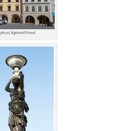
lyticus Sigmund Freud