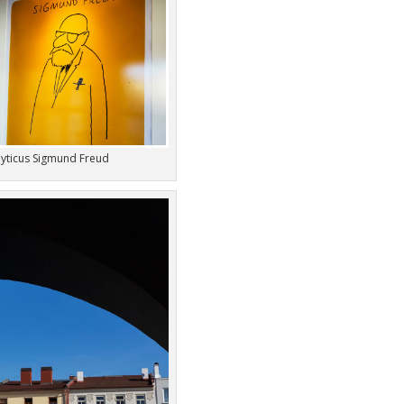
lyticus Sigmund Freud