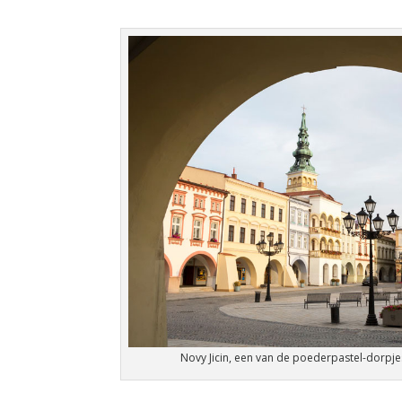
Novy Jicin, een van de poederpastel-dorpje