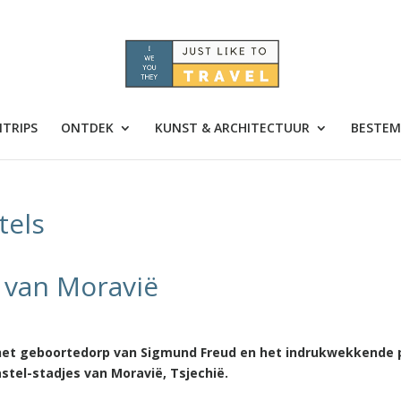
TRIPS
ONTDEK
KUNST & ARCHITECTUUR
BESTEM
tels
 van Moravië
het geboortedorp van Sigmund Freud en het indrukwekkende 
astel-stadjes van Moravië, Tsjechië.