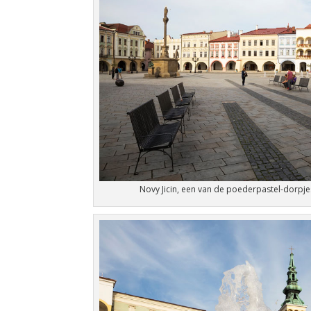
Novy Jicin, een van de poederpastel-dorpje