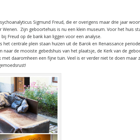
psychoanalyticus Sigmund Freud, die er overigens maar drie jaar woo
ar Wenen. Zijn geboortehuis is nu een klein museum. Voor het huis sta
bij Freud op de bank kan liggen voor een analyse.
s het centrale plein staan huizen uit de Barok en Renaissance period
n naar de mooiste gebedshuis van het plaatsje, de Kerk van de gebo
met daaromheen een fijne tuin. Veel is er verder niet te doen maar 
 gemoedsrust!