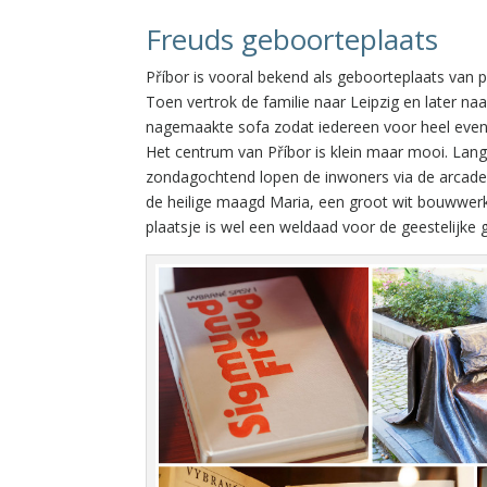
Freuds geboorteplaats
Příbor is vooral bekend als geboorteplaats van 
Toen vertrok de familie naar Leipzig en later na
nagemaakte sofa zodat iedereen voor heel even 
Het centrum van Příbor is klein maar mooi. Lang
zondagochtend lopen de inwoners via de arcade
de heilige maagd Maria, een groot wit bouwwerk 
plaatsje is wel een weldaad voor de geestelijke