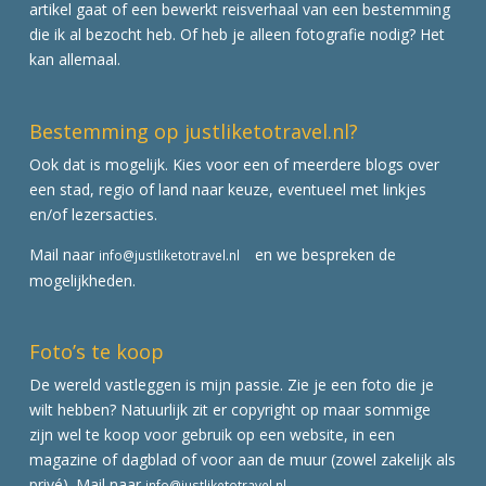
artikel gaat of een bewerkt reisverhaal van een bestemming
die ik al bezocht heb. Of heb je alleen fotografie nodig? Het
kan allemaal.
Bestemming op justliketotravel.nl?
Ook dat is mogelijk. Kies voor een of meerdere blogs over
een stad, regio of land naar keuze, eventueel met linkjes
en/of lezersacties.
Mail naar
en we bespreken de
info@justliketotravel.nl
mogelijkheden.
Foto’s te koop
De wereld vastleggen is mijn passie. Zie je een foto die je
wilt hebben? Natuurlijk zit er copyright op maar sommige
zijn wel te koop voor gebruik op een website, in een
magazine of dagblad of voor aan de muur (zowel zakelijk als
privé). Mail naar
info@justliketotravel.nl