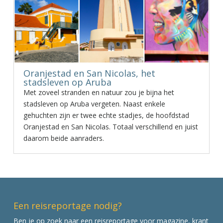
Oranjestad en San Nicolas, het
stadsleven op Aruba
Met zoveel stranden en natuur zou je bijna het
stadsleven op Aruba vergeten. Naast enkele
gehuchten zijn er twee echte stadjes, de hoofdstad
Oranjestad en San Nicolas. Totaal verschillend en juist
daarom beide aanraders.
Een reisreportage nodig?
Ben je op zoek naar een reisreportage voor magazine, krant