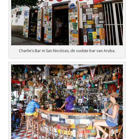
Charlie’s Bar in San Nociloas, de oudste bar van Aruba.