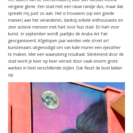
vergane glorie. Een stad met een rauw randje dus, maar dat
spreekt mij juist zo aan. Het is trouwens (op een goede
manier) aan het veranderen, dankzij enkele enthousiaste en
zeer actieve mensen met hart voor hun stad. En hart voor
kunst. In september wordt jaarlijks de Aruba Art Fair
georganiseerd. Afgelopen jaar werden vele
street art
kunstenaars uitgenodigd om van kale muren een
eyecather
te maken. Met een waanzinnig resultaat. Slenterend door de
stad word je keer op keer verrast door vaak enorm grote
werken in heel verschillende stijlen. Dat fleurt de boel lekker
op.