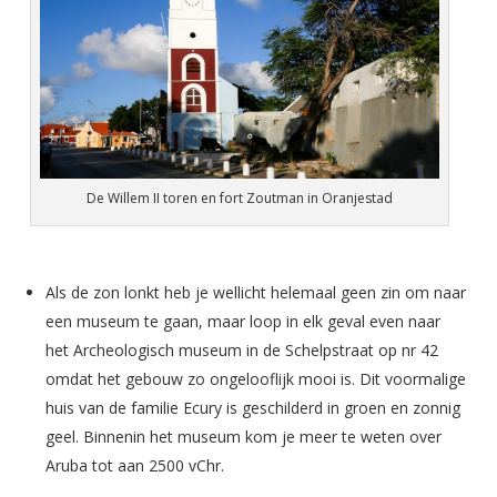
De Willem II toren en fort Zoutman in Oranjestad
Als de zon lonkt heb je wellicht helemaal geen zin om naar
een museum te gaan, maar loop in elk geval even naar
het Archeologisch museum in de Schelpstraat op nr 42
omdat het gebouw zo ongelooflijk mooi is. Dit voormalige
huis van de familie Ecury is geschilderd in groen en zonnig
geel. Binnenin het museum kom je meer te weten over
Aruba tot aan 2500 vChr.