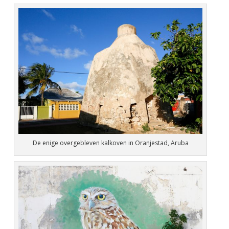
De enige overgebleven kalkoven in Oranjestad, Aruba