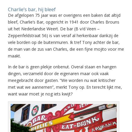
Charlie’s bar, hij bleef
De afgelopen 75 jaar was er overigens een baken dat altijd
bleef, Charlie’s Bar, opgericht in 1941 door Charles Brouns
uit het Nederlandse Weert. De bar (B v/d Veen –
Zeppenfeldstraat 56) is van veraf al herkenbaar dankzij de
vele borden op de buitenmuren. Ik tref Tony achter de bar,
de man van de zus van Charles, die een fijne mojito voor me
maakt.
In de bar is geen plekje onbenut. Overal staan en hangen
dingen, verzameld door de eigenaren maar ook vaak
meegebracht door gasten. “We worden nu wat kritischer
met wat we aannemen”, merkt Tony op. En terecht lijkt me,
want waar moet je nog iets kwijt?