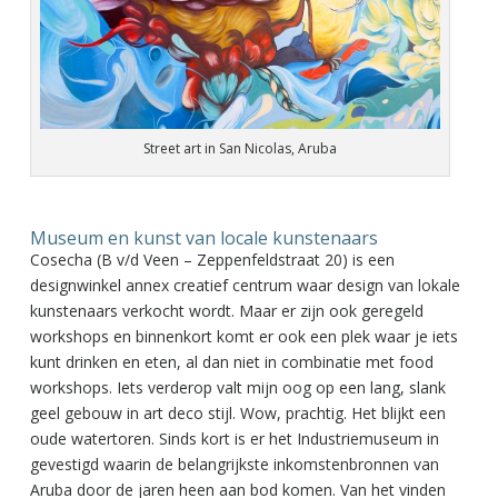
Street art in San Nicolas, Aruba
Museum en kunst van locale kunstenaars
Cosecha (B v/d Veen – Zeppenfeldstraat 20) is een
designwinkel annex creatief centrum waar design van lokale
kunstenaars verkocht wordt. Maar er zijn ook geregeld
workshops en binnenkort komt er ook een plek waar je iets
kunt drinken en eten, al dan niet in combinatie met food
workshops. Iets verderop valt mijn oog op een lang, slank
geel gebouw in art deco stijl. Wow, prachtig. Het blijkt een
oude watertoren. Sinds kort is er het Industriemuseum in
gevestigd waarin de belangrijkste inkomstenbronnen van
Aruba door de jaren heen aan bod komen. Van het vinden