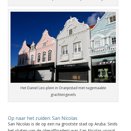
Het Daniel Leo-plein in Oranjestad met nagemaakte
grachtengevels
Op naar het zuiden: San Nicolas
San Nicolas is de op een na grootste stad op Aruba. Sinds
het sluiten van de olieraffinaderij was San Nicolas vooral