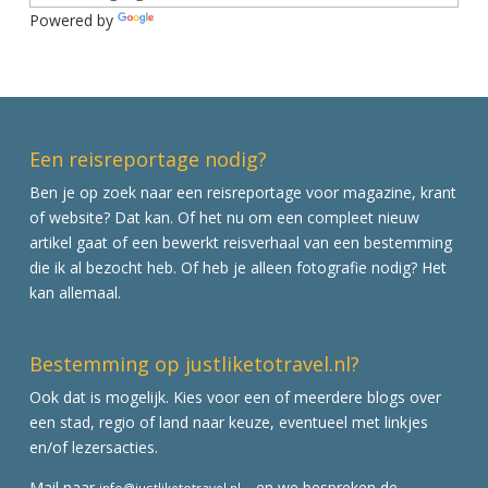
Powered by
Translate
Een reisreportage nodig?
Ben je op zoek naar een reisreportage voor magazine, krant
of website? Dat kan. Of het nu om een compleet nieuw
artikel gaat of een bewerkt reisverhaal van een bestemming
die ik al bezocht heb. Of heb je alleen fotografie nodig? Het
kan allemaal.
Bestemming op justliketotravel.nl?
Ook dat is mogelijk. Kies voor een of meerdere blogs over
een stad, regio of land naar keuze, eventueel met linkjes
en/of lezersacties.
Mail naar
en we bespreken de
info@justliketotravel.nl