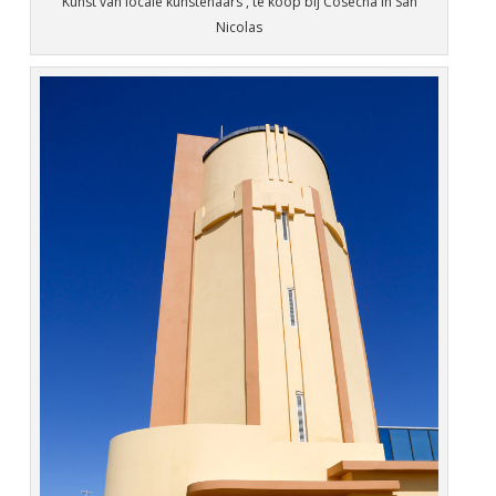
Kunst van locale kunstenaars , te koop bij Cosecha in San
Nicolas