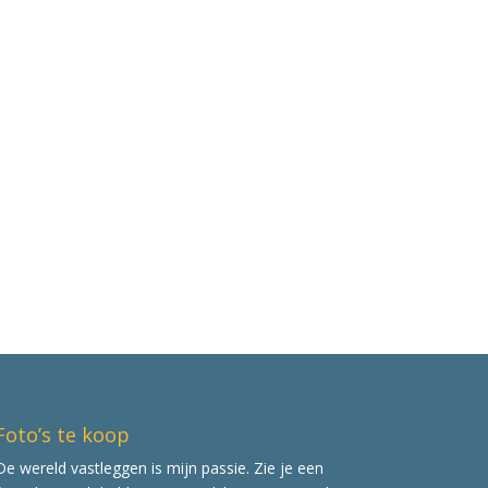
Foto’s te koop
De wereld vastleggen is mijn passie. Zie je een