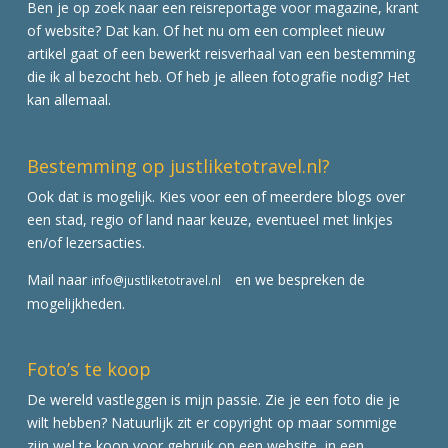
Ben je op zoek naar een reisreportage voor magazine, krant
of website? Dat kan. Of het nu om een compleet nieuw
artikel gaat of een bewerkt reisverhaal van een bestemming
die ik al bezocht heb. Of heb je alleen fotografie nodig? Het
kan allemaal.
Bestemming op justliketotravel.nl?
Ook dat is mogelijk. Kies voor een of meerdere blogs over
een stad, regio of land naar keuze, eventueel met linkjes
en/of lezersacties.
Mail naar
en we bespreken de
info@justliketotravel.nl
mogelijkheden.
Foto’s te koop
De wereld vastleggen is mijn passie. Zie je een foto die je
wilt hebben? Natuurlijk zit er copyright op maar sommige
zijn wel te koop voor gebruik op een website, in een