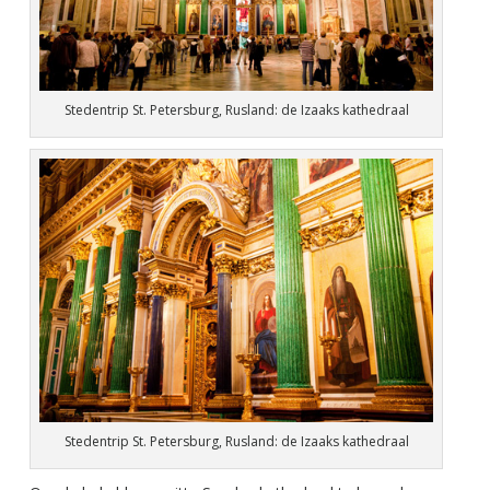
Stedentrip St. Petersburg, Rusland: de Izaaks kathedraal
Stedentrip St. Petersburg, Rusland: de Izaaks kathedraal