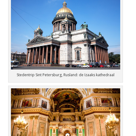
Stedentrip Sint Petersburg, Rusland: de Izaaks kathedraal