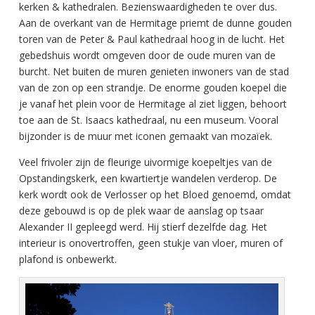
kerken & kathedralen. Bezienswaardigheden te over dus.
Aan de overkant van de Hermitage priemt de dunne gouden
toren van de Peter & Paul kathedraal hoog in de lucht. Het
gebedshuis wordt omgeven door de oude muren van de
burcht. Net buiten de muren genieten inwoners van de stad
van de zon op een strandje. De enorme gouden koepel die
je vanaf het plein voor de Hermitage al ziet liggen, behoort
toe aan de St. Isaacs kathedraal, nu een museum. Vooral
bijzonder is de muur met iconen gemaakt van mozaïek.
Veel frivoler zijn de fleurige uivormige koepeltjes van de
Opstandingskerk, een kwartiertje wandelen verderop. De
kerk wordt ook de Verlosser op het Bloed genoemd, omdat
deze gebouwd is op de plek waar de aanslag op tsaar
Alexander II gepleegd werd. Hij stierf dezelfde dag. Het
interieur is onovertroffen, geen stukje van vloer, muren of
plafond is onbewerkt.