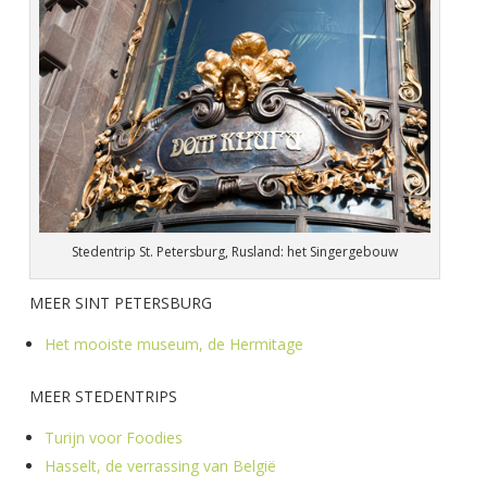
Stedentrip St. Petersburg, Rusland: het Singergebouw
MEER SINT PETERSBURG
Het mooiste museum, de Hermitage
MEER STEDENTRIPS
Turijn voor Foodies
Hasselt, de verrassing van België