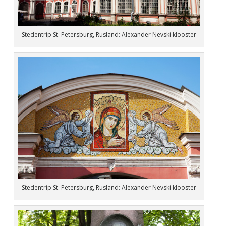
Stedentrip St. Petersburg, Rusland: Alexander Nevski klooster
Stedentrip St. Petersburg, Rusland: Alexander Nevski klooster