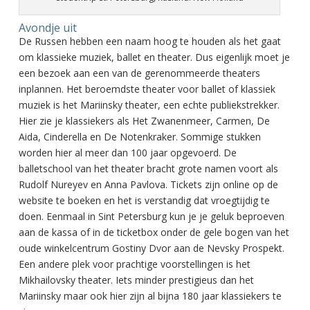
Avondje uit
De Russen hebben een naam hoog te houden als het gaat
om klassieke muziek, ballet en theater. Dus eigenlijk moet je
een bezoek aan een van de gerenommeerde theaters
inplannen. Het beroemdste theater voor ballet of klassiek
muziek is het Mariinsky theater, een echte publiekstrekker.
Hier zie je klassiekers als Het Zwanenmeer, Carmen, De
Aida, Cinderella en De Notenkraker. Sommige stukken
worden hier al meer dan 100 jaar opgevoerd. De
balletschool van het theater bracht grote namen voort als
Rudolf Nureyev en Anna Pavlova. Tickets zijn online op de
website te boeken en het is verstandig dat vroegtijdig te
doen. Eenmaal in Sint Petersburg kun je je geluk beproeven
aan de kassa of in de ticketbox onder de gele bogen van het
oude winkelcentrum Gostiny Dvor aan de Nevsky Prospekt.
Een andere plek voor prachtige voorstellingen is het
Mikhailovsky theater. Iets minder prestigieus dan het
Mariinsky maar ook hier zijn al bijna 180 jaar klassiekers te