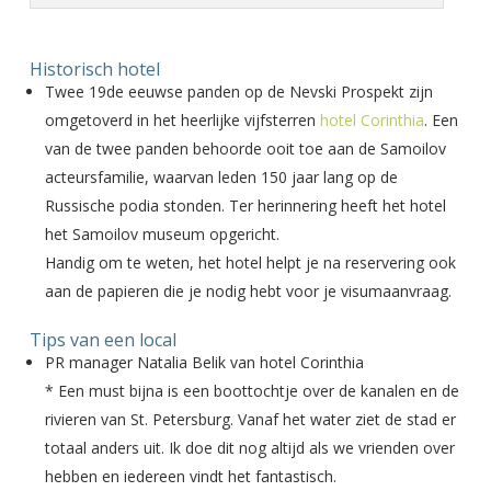
Historisch hotel
Twee 19de eeuwse panden op de Nevski Prospekt zijn
omgetoverd in het heerlijke vijfsterren
hotel Corinthia
. Een
van de twee panden behoorde ooit toe aan de Samoilov
acteursfamilie, waarvan leden 150 jaar lang op de
Russische podia stonden. Ter herinnering heeft het hotel
het Samoilov museum opgericht.
Handig om te weten, het hotel helpt je na reservering ook
aan de papieren die je nodig hebt voor je visumaanvraag.
Tips van een local
PR manager Natalia Belik van hotel Corinthia
* Een must bijna is een boottochtje over de kanalen en de
rivieren van St. Petersburg. Vanaf het water ziet de stad er
totaal anders uit. Ik doe dit nog altijd als we vrienden over
hebben en iedereen vindt het fantastisch.