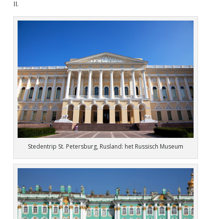
II.
Stedentrip St. Petersburg, Rusland: het Russisch Museum