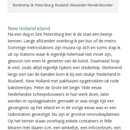
Stedentrip St. Petersburg, Rusland: Alexander Nevski klooster
New Holland eiland
Na een dag in Sint Petersburg leer ik de stad een beetje
kennen. Lange afstanden overbrug ik per bus of de metro.
Sommige metrostations zijn musea op zich en soms stap ik
uit op stations waar ik eigenlijk helemaal niet moet zijn,
gewoon om even te genieten van de kunst. Daarnaast loop
ik veel, zoals altijd eigenlijk tijdens een stedentrip. Slenterend
langs een van de kanalen kom ik bij een stukje ‘Nederland in
Rusland’, New Holland met pakhuizen opgetrokken uit rode
baksteentjes. Peter de Grote liet begin 18de eeuw
Nederlandse scheepsbouwers er hun werk doen, later
werden er opslagplaatsen gemaakt er was enige tijd een
gevangenis op het eiland en in de vorige eeuw was er een
radiostation gevestigd. Nu zijn er grootse renovatieplannen.
Op het terrein staan voorlopig enkele containers in felle
kleuren met daarin o.m. een winkeltje, een infocentrum, een