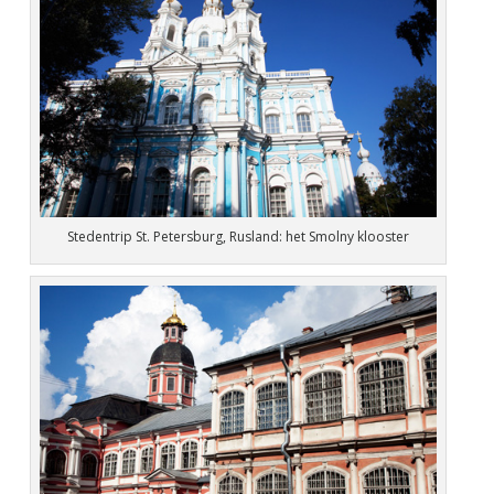
Stedentrip St. Petersburg, Rusland: het Smolny klooster