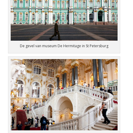
De gevel van museum De Hermitage in St Petersburg