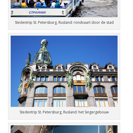
Stedentrip St. Petersburg, Rusland: rondvaart door de stad
Stedentrip St. Petersburg, Rusland: het Singergebouw