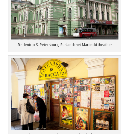
Stedentrip St Petersburg, Rusland: het Mariinski theather