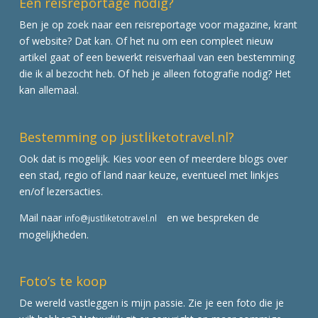
Een reisreportage nodig?
Ben je op zoek naar een reisreportage voor magazine, krant
of website? Dat kan. Of het nu om een compleet nieuw
artikel gaat of een bewerkt reisverhaal van een bestemming
die ik al bezocht heb. Of heb je alleen fotografie nodig? Het
kan allemaal.
Bestemming op justliketotravel.nl?
Ook dat is mogelijk. Kies voor een of meerdere blogs over
een stad, regio of land naar keuze, eventueel met linkjes
en/of lezersacties.
Mail naar
en we bespreken de
info@justliketotravel.nl
mogelijkheden.
Foto’s te koop
De wereld vastleggen is mijn passie. Zie je een foto die je