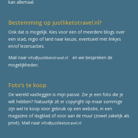
kan allemaal.
Bestemming op justliketotravel.nl?
Ook dat is mogelijk. Kies voor een of meerdere blogs over
een stad, regio of land naar keuze, eventueel met linkjes
en/of lezersacties.
Mail naar
en we bespreken de
info@justliketotravel.nl
mogelijkheden.
Foto’s te koop
De wereld vastleggen is mijn passie. Zie je een foto die je
wilt hebben? Natuurlijk zit er copyright op maar sommige
zijn wel te koop voor gebruik op een website, in een
magazine of dagblad of voor aan de muur (zowel zakelijk als
privé). Mail naar
info@justliketotravel.nl