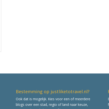
Bestemming op justliketotravel.nl?
Ook dat is mogelijk. Kies voor een of meerdere
blogs over een stad, regio of land naar keuze,