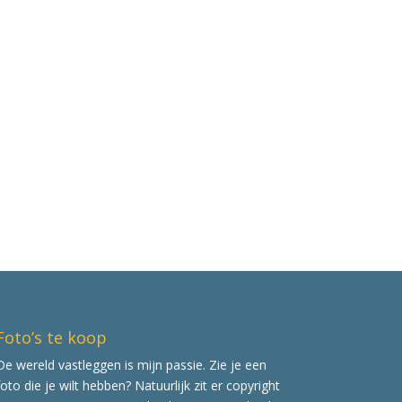
Foto’s te koop
De wereld vastleggen is mijn passie. Zie je een
foto die je wilt hebben? Natuurlijk zit er copyright