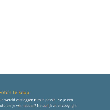
Foto’s te koop
De wereld vastleggen is mijn passie. Zie je een
foto die je wilt hebben? Natuurlijk zit er copyright