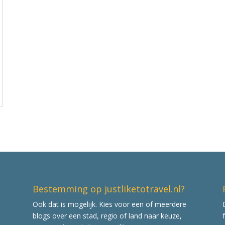
Bestemming op justliketotravel.nl?
Ook dat is mogelijk. Kies voor een of meerdere
blogs over een stad, regio of land naar keuze,