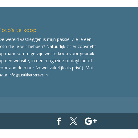
Foto’s te koop
De wereld vastleggen is mijn passie. Zie je een
foto die je wilt hebben? Natuurlijk zit er copyright
op maar sommige zijn wel te koop voor gebruik
op een website, in een magazine of dagblad of
voor aan de muur (zowel zakelijk als privé). Mail
naar
info@justliketotravel.nl