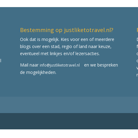
Bestemming op justliketotravel.nl?
Ook dat is mogelijk. Kies voor een of meerdere
blogs over een stad, regio of land naar keuze,
eventueel met linkjes en/of lezersacties.
l
Mail naar
en we bespreken
info@justliketotravel.nl
de mogelijkheden.