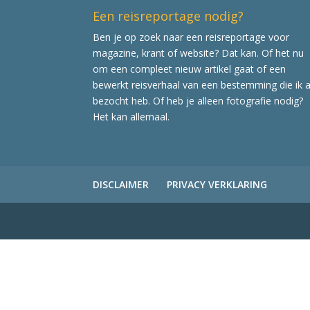
Een reisreportage nodig?
Ben je op zoek naar een reisreportage voor
magazine, krant of website? Dat kan. Of het nu
om een compleet nieuw artikel gaat of een
bewerkt reisverhaal van een bestemming die ik a
bezocht heb. Of heb je alleen fotografie nodig?
Het kan allemaal.
DISCLAIMER
PRIVACY VERKLARING