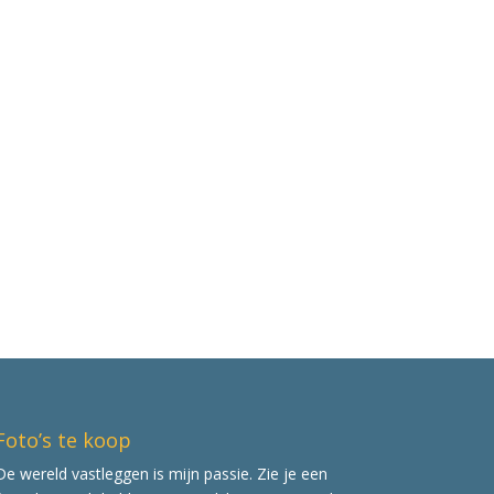
Foto’s te koop
De wereld vastleggen is mijn passie. Zie je een