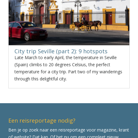
City trip Seville (part 2): 9 hotspots
Late March to early April, the temperature in Seville
(Spain) climbs to 20 degrees Celsius, the perfect
temperature for a city trip. Part two of my wanderings
through this delightful city.
Een reisreportage nodig?
Ben je op zoek naar een reisreportage voor magazine, krant
of website? Dat kan. Of het nu om een compleet nieuw