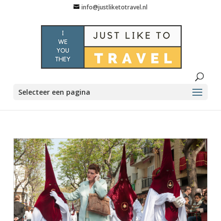
info@justliketotravel.nl
Selecteer een pagina