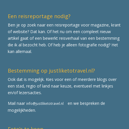
Een reisreportage nodig?
Ben je op zoek naar een reisreportage voor magazine, krant
of website? Dat kan. Of het nu om een compleet nieuw
artikel gaat of een bewerkt reisverhaal van een bestemming
die ik al bezocht heb. Of heb je alleen fotografie nodig? Het
kan allemaal.
Bestemming op justliketotravel.nl?
Ook dat is mogelijk. Kies voor een of meerdere blogs over
een stad, regio of land naar keuze, eventueel met linkjes
en/of lezersacties.
Mail naar
en we bespreken de
info@justliketotravel.nl
mogelijkheden.
Foto’s te koop