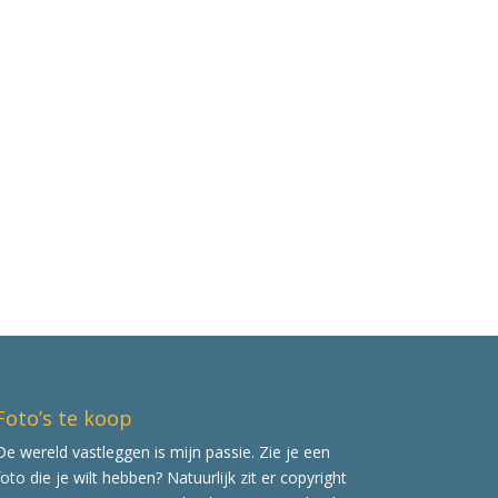
Foto’s te koop
De wereld vastleggen is mijn passie. Zie je een
foto die je wilt hebben? Natuurlijk zit er copyright