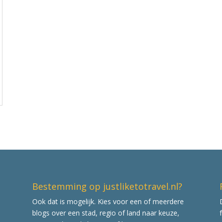
Bestemming op justliketotravel.nl?
Ook dat is mogelijk. Kies voor een of meerdere
blogs over een stad, regio of land naar keuze,