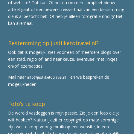
of website? Dat kan. Of het nu om een compleet nieuw
artikel gaat of een bewerkt reisverhaal van een bestemming
die ik al bezocht heb. Of heb je alleen fotografie nodig? Het
kan allemaal.
Bestemming op justliketotravel.nl?
Ook dat is mogelijk. Kies voor een of meerdere blogs over
een stad, regio of land naar keuze, eventueel met linkjes
en/of lezersacties.
Mail naar
en we bespreken de
info@justliketotravel.nl
mogelijkheden.
Foto’s te koop
De wereld vastleggen is mijn passie. Zie je een foto die je
wilt hebben? Natuurlijk zit er copyright op maar sommige
zijn wel te koop voor gebruik op een website, in een
magazine of dagblad of voor aan de muur (zowel zakelijk als