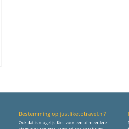
Bestemming op justliketotravel.nl?
Ook dat is mogelijk. Kies voor een of meerdere