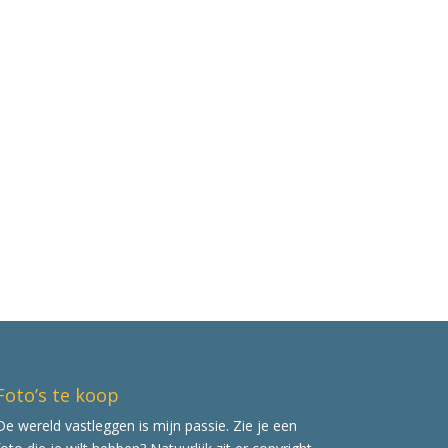
Foto’s te koop
De wereld vastleggen is mijn passie. Zie je een