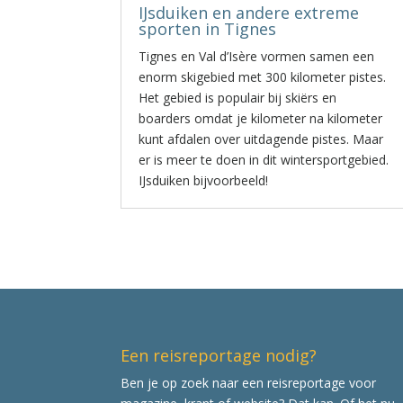
IJsduiken en andere extreme
sporten in Tignes
Tignes en Val d’Isère vormen samen een
enorm skigebied met 300 kilometer pistes.
Het gebied is populair bij skiërs en
boarders omdat je kilometer na kilometer
kunt afdalen over uitdagende pistes. Maar
er is meer te doen in dit wintersportgebied.
IJsduiken bijvoorbeeld!
Een reisreportage nodig?
Ben je op zoek naar een reisreportage voor