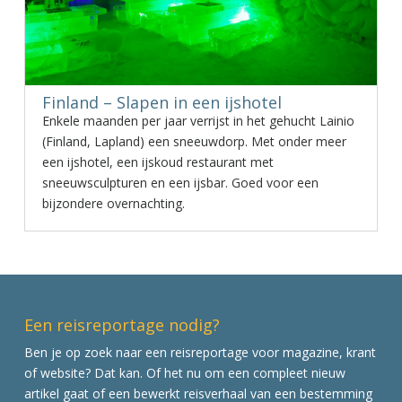
Finland – Slapen in een ijshotel
Enkele maanden per jaar verrijst in het gehucht Lainio
(Finland, Lapland) een sneeuwdorp. Met onder meer
een ijshotel, een ijskoud restaurant met
sneeuwsculpturen en een ijsbar. Goed voor een
bijzondere overnachting.
Een reisreportage nodig?
Ben je op zoek naar een reisreportage voor magazine, krant
of website? Dat kan. Of het nu om een compleet nieuw
artikel gaat of een bewerkt reisverhaal van een bestemming