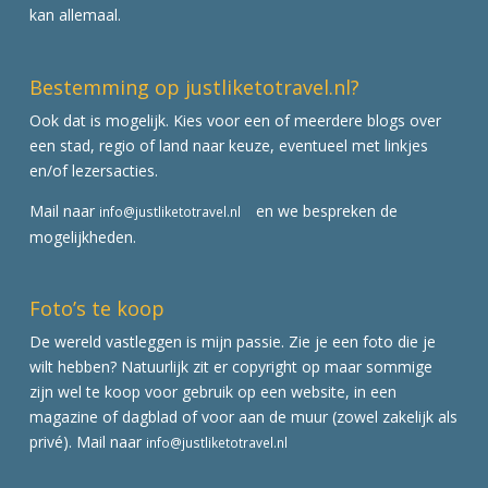
kan allemaal.
Bestemming op justliketotravel.nl?
Ook dat is mogelijk. Kies voor een of meerdere blogs over
een stad, regio of land naar keuze, eventueel met linkjes
en/of lezersacties.
Mail naar
en we bespreken de
info@justliketotravel.nl
mogelijkheden.
Foto’s te koop
De wereld vastleggen is mijn passie. Zie je een foto die je
wilt hebben? Natuurlijk zit er copyright op maar sommige
zijn wel te koop voor gebruik op een website, in een
magazine of dagblad of voor aan de muur (zowel zakelijk als
privé). Mail naar
info@justliketotravel.nl