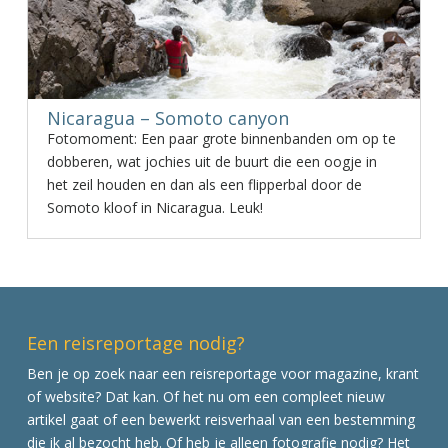
Nicaragua – Somoto canyon
Fotomoment: Een paar grote binnenbanden om op te
dobberen, wat jochies uit de buurt die een oogje in
het zeil houden en dan als een flipperbal door de
Somoto kloof in Nicaragua. Leuk!
Een reisreportage nodig?
Ben je op zoek naar een reisreportage voor magazine, krant
of website? Dat kan. Of het nu om een compleet nieuw
artikel gaat of een bewerkt reisverhaal van een bestemming
die ik al bezocht heb. Of heb je alleen fotografie nodig? Het