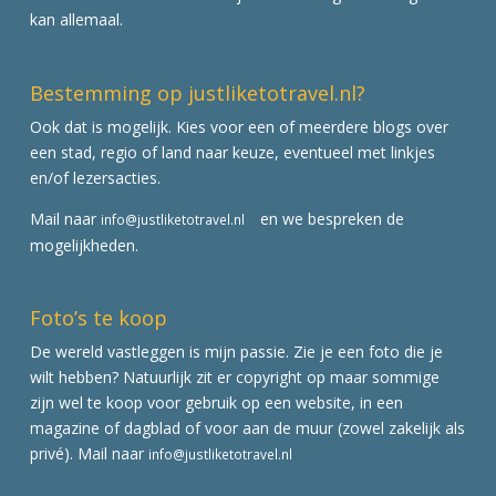
kan allemaal.
Bestemming op justliketotravel.nl?
Ook dat is mogelijk. Kies voor een of meerdere blogs over
een stad, regio of land naar keuze, eventueel met linkjes
en/of lezersacties.
Mail naar
en we bespreken de
info@justliketotravel.nl
mogelijkheden.
Foto’s te koop
De wereld vastleggen is mijn passie. Zie je een foto die je
wilt hebben? Natuurlijk zit er copyright op maar sommige
zijn wel te koop voor gebruik op een website, in een
magazine of dagblad of voor aan de muur (zowel zakelijk als
privé). Mail naar
info@justliketotravel.nl