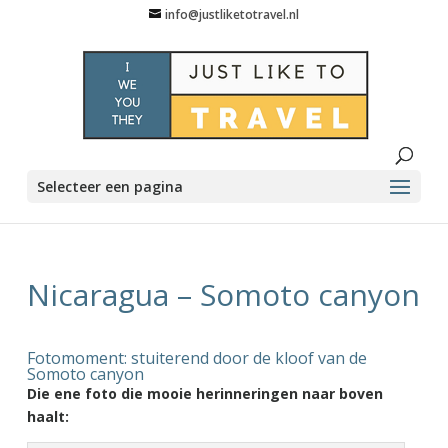
info@justliketotravel.nl
Selecteer een pagina
Nicaragua – Somoto canyon
Fotomoment: stuiterend door de kloof van de
Somoto canyon
Die ene foto die mooie herinneringen naar boven
haalt: