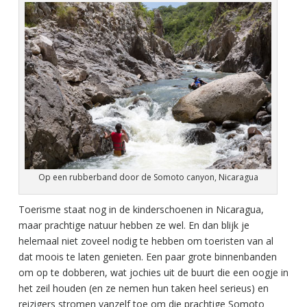
Op een rubberband door de Somoto canyon, Nicaragua
Toerisme staat nog in de kinderschoenen in Nicaragua,
maar prachtige natuur hebben ze wel. En dan blijk je
helemaal niet zoveel nodig te hebben om toeristen van al
dat moois te laten genieten. Een paar grote binnenbanden
om op te dobberen, wat jochies uit de buurt die een oogje in
het zeil houden (en ze nemen hun taken heel serieus) en
reizigers stromen vanzelf toe om die prachtige Somoto