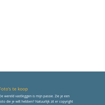
Foto’s te koop
De wereld vastleggen is mijn passie. Zie je een
foto die je wilt hebben? Natuurlijk zit er copyright