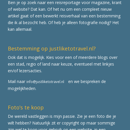
Ben je op zoek naar een reisreportage voor magazine, krant
of website? Dat kan. Of het nu om een compleet nieuw
artikel gaat of een bewerkt reisverhaal van een bestemming
die ik al bezocht heb. Of heb je alleen fotografie nodig? Het
kan allemaal.
Bestemming op justliketotravel.nl?
Ook dat is mogelijk. Kies voor een of meerdere blogs over
een stad, regio of land naar keuze, eventueel met linkjes
en/of lezersacties.
Mail naar
en we bespreken de
info@justliketotravel.nl
mogelijkheden.
Foto’s te koop
De wereld vastleggen is mijn passie. Zie je een foto die je
wilt hebben? Natuurlijk zit er copyright op maar sommige
zijn wel te koop voor gebruik op een website, in een