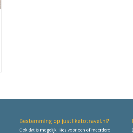
Bestemming op justliketotravel.nl?
Ook dat is mogelijk. Kies voor een of meerdere