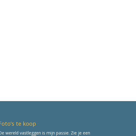
Foto’s te koop
De wereld vastleggen is mijn passie. Zie je een