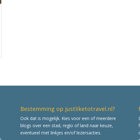
Bestemming op justliketotravel.nl?
Ook dat is mogelijk. Kies voor een of meerdere
blogs over een stad, regio of land naar keuze,
eventueel met linkjes en/of lezersacties.
l