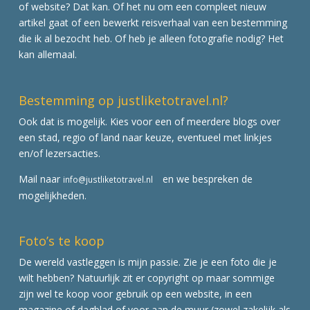
of website? Dat kan. Of het nu om een compleet nieuw
artikel gaat of een bewerkt reisverhaal van een bestemming
die ik al bezocht heb. Of heb je alleen fotografie nodig? Het
kan allemaal.
Bestemming op justliketotravel.nl?
Ook dat is mogelijk. Kies voor een of meerdere blogs over
een stad, regio of land naar keuze, eventueel met linkjes
en/of lezersacties.
Mail naar
en we bespreken de
info@justliketotravel.nl
mogelijkheden.
Foto’s te koop
De wereld vastleggen is mijn passie. Zie je een foto die je
wilt hebben? Natuurlijk zit er copyright op maar sommige
zijn wel te koop voor gebruik op een website, in een
magazine of dagblad of voor aan de muur (zowel zakelijk als