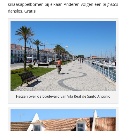
sinaasappelbomen bij elkaar. Anderen volgen een
al fresco
dansles. Gratis!
Fietsen over de boulevard van Vila Real de Santo António