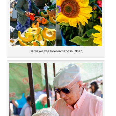
De wekelijkse boerenmarkt in Olhao