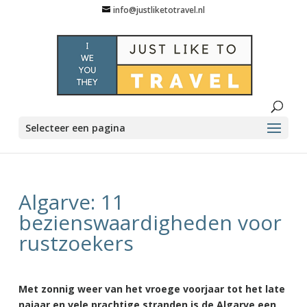
info@justliketotravel.nl
Selecteer een pagina
Algarve: 11
bezienswaardigheden voor
rustzoekers
Met zonnig weer van het vroege voorjaar tot het late
najaar en vele prachtige stranden is de Algarve een