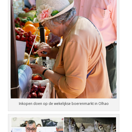
Inkopen doen op de wekelijkse boerenmarkt in Olhao