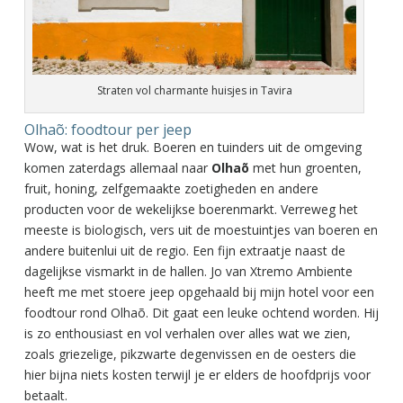
Straten vol charmante huisjes in Tavira
Olhaõ: foodtour per jeep
Wow, wat is het druk. Boeren en tuinders uit de omgeving
komen zaterdags allemaal naar
Olhaõ
met hun groenten,
fruit, honing, zelfgemaakte zoetigheden en andere
producten voor de wekelijkse boerenmarkt. Verreweg het
meeste is biologisch, vers uit de moestuintjes van boeren en
andere buitenlui uit de regio. Een fijn extraatje naast de
dagelijkse vismarkt in de hallen. Jo van Xtremo Ambiente
heeft me met stoere jeep opgehaald bij mijn hotel voor een
foodtour rond Olhaõ. Dit gaat een leuke ochtend worden. Hij
is zo enthousiast en vol verhalen over alles wat we zien,
zoals griezelige, pikzwarte degenvissen en de oesters die
hier bijna niets kosten terwijl je er elders de hoofdprijs voor
betaalt.