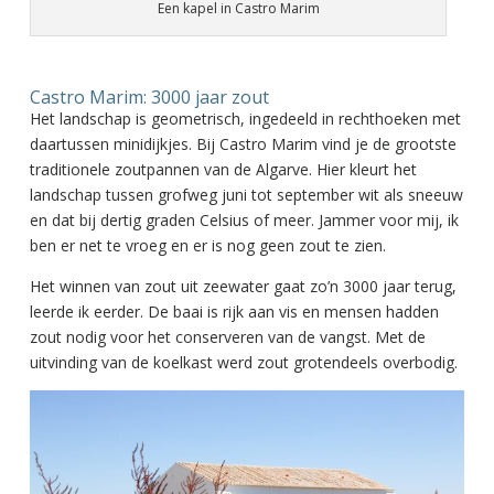
Een kapel in Castro Marim
Castro Marim: 3000 jaar zout
Het landschap is geometrisch, ingedeeld in rechthoeken met
daartussen minidijkjes. Bij Castro Marim vind je de grootste
traditionele zoutpannen van de Algarve. Hier kleurt het
landschap tussen grofweg juni tot september wit als sneeuw
en dat bij dertig graden Celsius of meer. Jammer voor mij, ik
ben er net te vroeg en er is nog geen zout te zien.
Het winnen van zout uit zeewater gaat zo’n 3000 jaar terug,
leerde ik eerder. De baai is rijk aan vis en mensen hadden
zout nodig voor het conserveren van de vangst. Met de
uitvinding van de koelkast werd zout grotendeels overbodig.