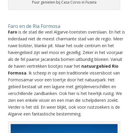
Puur genieten bij Casa Corvo in Fuseta
Faro en de Ria Formosa
Faro
is de stad die veel Algarve-toeristen overslaan. En het is
inderdaad niet de meest charmante stad van de regio. Meer
ruwe bolster, blanke pit. Maar het oude centrum en het
havengebied zijn wel mooi en gezellig. Zeker in het voorjaar
als de fel paarse Jacaranda bomen uitbundig bloeien. Vanuit
de haven vertrekken bootjes naar het
natuurgebied Rio
Formosa
. Ik scheep in op een traditionele vissersboot van
Formosamar voor een toertje door het natuurpark. Het
gebied bestaat uit een lagune met getijdenverschillen en
verschillende zandbanken. Ook hier is het heerlijk rustig. We
zien een enkele visser en een man die schelpdieren zoekt.
Verder is het stil. En weer blijkt, ook voor rustzoekers is de
Algarve een fantastische bestemming.