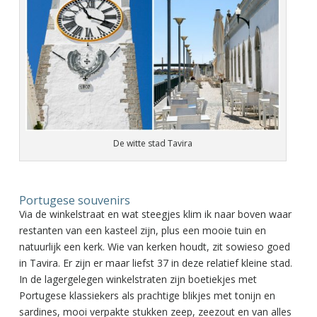
De witte stad Tavira
Portugese souvenirs
Via de winkelstraat en wat steegjes klim ik naar boven waar
restanten van een kasteel zijn, plus een mooie tuin en
natuurlijk een kerk. Wie van kerken houdt, zit sowieso goed
in Tavira. Er zijn er maar liefst 37 in deze relatief kleine stad.
In de lagergelegen winkelstraten zijn boetiekjes met
Portugese klassiekers als prachtige blikjes met tonijn en
sardines, mooi verpakte stukken zeep, zeezout en van alles