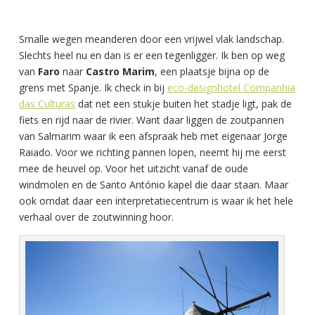
Smalle wegen meanderen door een vrijwel vlak landschap.
Slechts heel nu en dan is er een tegenligger. Ik ben op weg
van
Faro
naar
Castro Marim
, een plaatsje bijna op de
grens met Spanje. Ik check in bij
eco-designhotel Companhia
das Culturas
dat net een stukje buiten het stadje ligt, pak de
fiets en rijd naar de rivier. Want daar liggen de zoutpannen
van Salmarim waar ik een afspraak heb met eigenaar Jorge
Raiado. Voor we richting pannen lopen, neemt hij me eerst
mee de heuvel op. Voor het uitzicht vanaf de oude
windmolen en de Santo António kapel die daar staan. Maar
ook omdat daar een interpretatiecentrum is waar ik het hele
verhaal over de zoutwinning hoor.