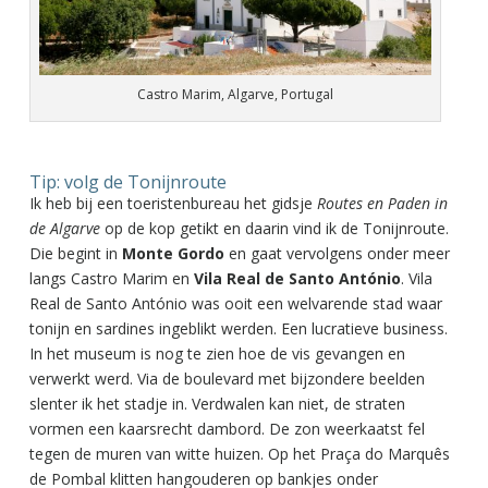
Castro Marim, Algarve, Portugal
Tip: volg de Tonijnroute
Ik heb bij een toeristenbureau het gidsje
Routes en Paden in
de Algarve
op de kop getikt en daarin vind ik de Tonijnroute.
Die begint in
Monte Gordo
en gaat vervolgens onder meer
langs Castro Marim en
Vila Real de Santo António
. Vila
Real de Santo António was ooit een welvarende stad waar
tonijn en sardines ingeblikt werden. Een lucratieve business.
In het museum is nog te zien hoe de vis gevangen en
verwerkt werd. Via de boulevard met bijzondere beelden
slenter ik het stadje in. Verdwalen kan niet, de straten
vormen een kaarsrecht dambord. De zon weerkaatst fel
tegen de muren van witte huizen. Op het Praça do Marquês
de Pombal klitten hangouderen op bankjes onder