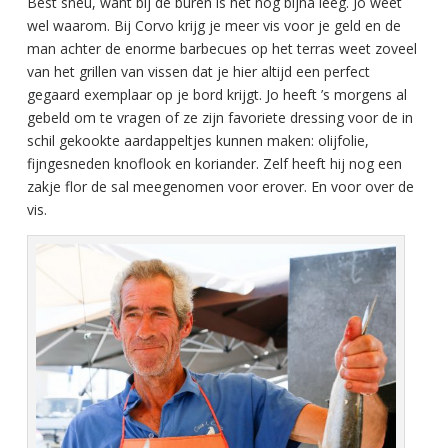
Best sneu, want bij de buren is het nog bijna leeg. Jo weet
wel waarom. Bij Corvo krijg je meer vis voor je geld en de
man achter de enorme barbecues op het terras weet zoveel
van het grillen van vissen dat je hier altijd een perfect
gegaard exemplaar op je bord krijgt. Jo heeft ’s morgens al
gebeld om te vragen of ze zijn favoriete dressing voor de in
schil gekookte aardappeltjes kunnen maken: olijfolie,
fijngesneden knoflook en koriander. Zelf heeft hij nog een
zakje flor de sal meegenomen voor erover. En voor over de
vis.