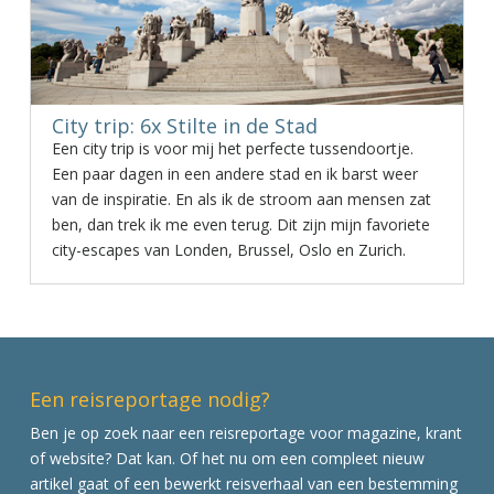
City trip: 6x Stilte in de Stad
Een city trip is voor mij het perfecte tussendoortje.
Een paar dagen in een andere stad en ik barst weer
van de inspiratie. En als ik de stroom aan mensen zat
ben, dan trek ik me even terug. Dit zijn mijn favoriete
city-escapes van Londen, Brussel, Oslo en Zurich.
Een reisreportage nodig?
Ben je op zoek naar een reisreportage voor magazine, krant
of website? Dat kan. Of het nu om een compleet nieuw
artikel gaat of een bewerkt reisverhaal van een bestemming