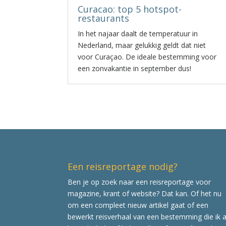
Curacao: top 5 hotspot-
restaurants
In het najaar daalt de temperatuur in
Nederland, maar gelukkig geldt dat niet
voor Curaçao. De ideale bestemming voor
een zonvakantie in september dus!
Een reisreportage nodig?
Ben je op zoek naar een reisreportage voor
magazine, krant of website? Dat kan. Of het nu
om een compleet nieuw artikel gaat of een
bewerkt reisverhaal van een bestemming die ik a