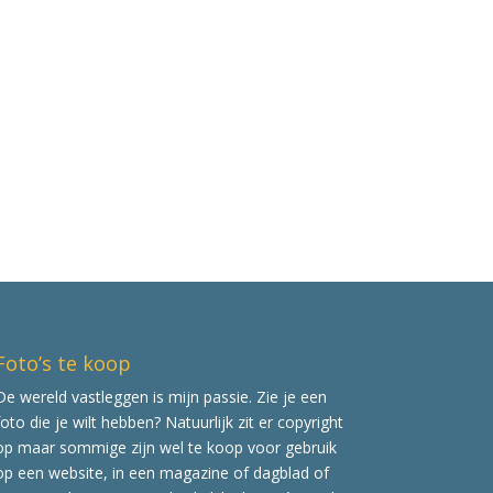
Foto’s te koop
De wereld vastleggen is mijn passie. Zie je een
foto die je wilt hebben? Natuurlijk zit er copyright
op maar sommige zijn wel te koop voor gebruik
op een website, in een magazine of dagblad of