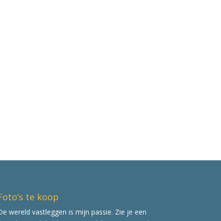
Foto’s te koop
De wereld vastleggen is mijn passie. Zie je een