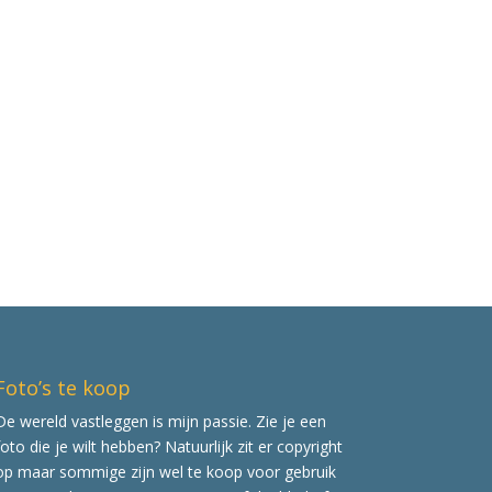
Foto’s te koop
De wereld vastleggen is mijn passie. Zie je een
foto die je wilt hebben? Natuurlijk zit er copyright
op maar sommige zijn wel te koop voor gebruik