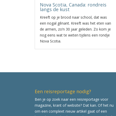
Nova Scotia, Canada: rondreis
langs de kust
Kreeft op je brood naar school, dat was
een nogal gênant. Kreeft was het eten van
de armen, zo’n 30 jaar geleden. Zo kom je
nog eens wat te weten tijdens een rondje
Nova Scotia.
Een reisreportage nodig?
Ben je op zoek naar een reisreportage voor
magazine, krant of website? Dat kan. Of het nu
om een compleet nieuw artikel gaat of een