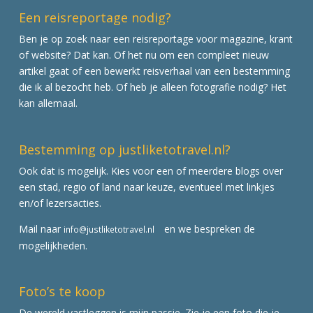
Een reisreportage nodig?
Ben je op zoek naar een reisreportage voor magazine, krant
of website? Dat kan. Of het nu om een compleet nieuw
artikel gaat of een bewerkt reisverhaal van een bestemming
die ik al bezocht heb. Of heb je alleen fotografie nodig? Het
kan allemaal.
Bestemming op justliketotravel.nl?
Ook dat is mogelijk. Kies voor een of meerdere blogs over
een stad, regio of land naar keuze, eventueel met linkjes
en/of lezersacties.
Mail naar
en we bespreken de
info@justliketotravel.nl
mogelijkheden.
Foto’s te koop
De wereld vastleggen is mijn passie. Zie je een foto die je