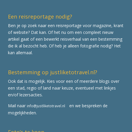
Een reisreportage nodig?
Ben je op zoek naar een reisreportage voor magazine, krant
of website? Dat kan. Of het nu om een compleet nieuw
artikel gaat of een bewerkt reisverhaal van een bestemming
die ik al bezocht heb. Of heb je alleen fotografie nodig? Het
kan allemaal.
Bestemming op justliketotravel.nl?
Ook dat is mogelijk. Kies voor een of meerdere blogs over
een stad, regio of land naar keuze, eventueel met linkjes
en/of lezersacties.
Mail naar
en we bespreken de
info@justliketotravel.nl
mogelijkheden.
Foto’s te koop