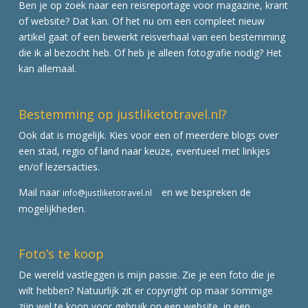
Ben je op zoek naar een reisreportage voor magazine, krant
of website? Dat kan. Of het nu om een compleet nieuw
artikel gaat of een bewerkt reisverhaal van een bestemming
die ik al bezocht heb. Of heb je alleen fotografie nodig? Het
kan allemaal.
Bestemming op justliketotravel.nl?
Ook dat is mogelijk. Kies voor een of meerdere blogs over
een stad, regio of land naar keuze, eventueel met linkjes
en/of lezersacties.
Mail naar
en we bespreken de
info@justliketotravel.nl
mogelijkheden.
Foto’s te koop
De wereld vastleggen is mijn passie. Zie je een foto die je
wilt hebben? Natuurlijk zit er copyright op maar sommige
zijn wel te koop voor gebruik op een website, in een