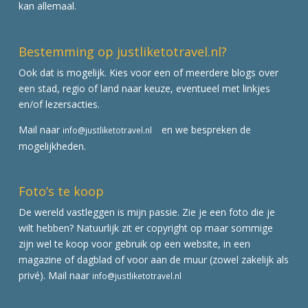
kan allemaal.
Bestemming op justliketotravel.nl?
Ook dat is mogelijk. Kies voor een of meerdere blogs over
een stad, regio of land naar keuze, eventueel met linkjes
en/of lezersacties.
Mail naar
en we bespreken de
info@justliketotravel.nl
mogelijkheden.
Foto’s te koop
De wereld vastleggen is mijn passie. Zie je een foto die je
wilt hebben? Natuurlijk zit er copyright op maar sommige
zijn wel te koop voor gebruik op een website, in een
magazine of dagblad of voor aan de muur (zowel zakelijk als
privé). Mail naar
info@justliketotravel.nl