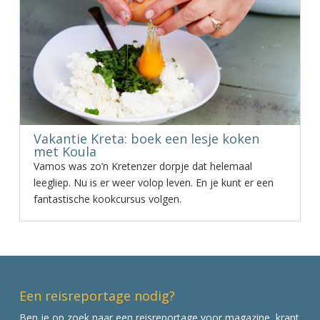
Vakantie Kreta: boek een lesje koken
met Koula
Vamos was zo’n Kretenzer dorpje dat helemaal
leegliep. Nu is er weer volop leven. En je kunt er een
fantastische kookcursus volgen.
Een reisreportage nodig?
Ben je op zoek naar een reisreportage voor magazine, krant