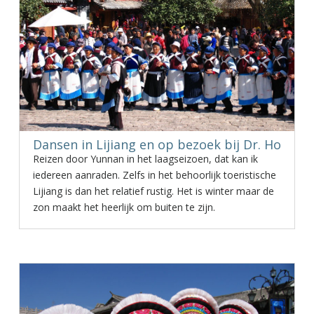
Dansen in Lijiang en op bezoek bij Dr. Ho
Reizen door Yunnan in het laagseizoen, dat kan ik
iedereen aanraden. Zelfs in het behoorlijk toeristische
Lijiang is dan het relatief rustig. Het is winter maar de
zon maakt het heerlijk om buiten te zijn.