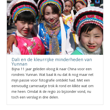
Dali en de kleurrijke minderheden van
Yunnan
Bijna 11 jaar geleden vloog ik naar China voor een
rondreis Yunnan. Wat baal ik nu dat ik nog maar net
mijn passie voor fotografie ontdekt had. Met een
eenvoudig cameraatje trok ik rond en klikte wat om
me heen. Omdat ik de regio zo bijzonder vond, nu
toch een verslag in drie delen.