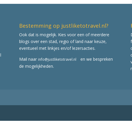
Bestemming op justliketotravel.nl?
Ook dat is mogelijk. Kies voor een of meerdere
blogs over een stad, regio of land naar keuze,
eventueel met linkjes en/of lezersacties.
l
Mail naar
en we bespreken
info@justliketotravel.nl
de mogelijkheden.