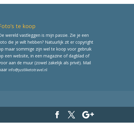
Foto’s te koop
De wereld vastleggen is mijn passie. Zie je een
foto die je wilt hebben? Natuurlijk zit er copyright
op maar sommige zijn wel te koop voor gebruik
op een website, in een magazine of dagblad of
voor aan de muur (zowel zakelijk als privé). Mail
naar
info@justliketotravel.nl